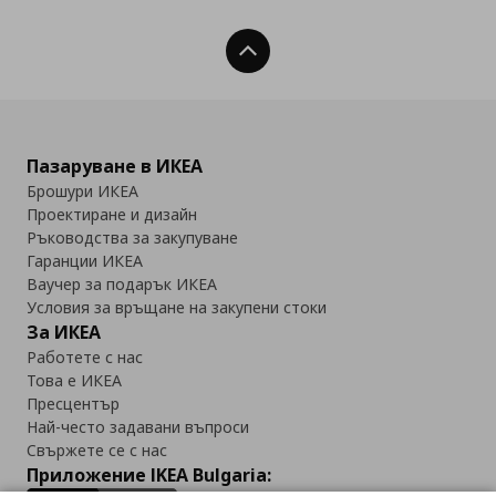
Нагоре
Пазаруване в ИКЕА
Брошури ИКЕА
Проектиране и дизайн
Ръководства за закупуване
Гаранции ИКЕА
Ваучер за подарък ИКЕА
Условия за връщане на закупени стоки
За ИКЕА
Работете с нас
Това е ИКЕА
Пресцентър
Най-често задавани въпроси
Свържете се с нас
Приложение IKEA Bulgaria: