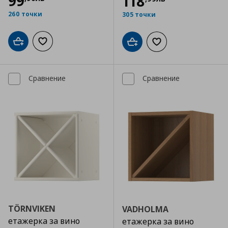
99
118
260 точки
305 точки
Добави в кошницата
Добави към списъка с любими
Добави в кошницата
Добави към списъка
Сравнение
Сравнение
TÖRNVIKEN
VADHOLMA
етажерка за вино
етажерка за вино