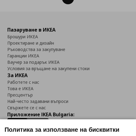
Пазаруване в ИКЕА
Брошури ИКЕА
Проектиране и дизайн
Ръководства за закупуване
Гаранции ИКЕА
Ваучер за подарък ИКЕА
Условия за връщане на закупени стоки
За ИКЕА
Работете с нас
Това е ИКЕА
Пресцентър
Най-често задавани въпроси
Свържете се с нас
Приложение IKEA Bulgaria:
Политика за използване на бисквитки