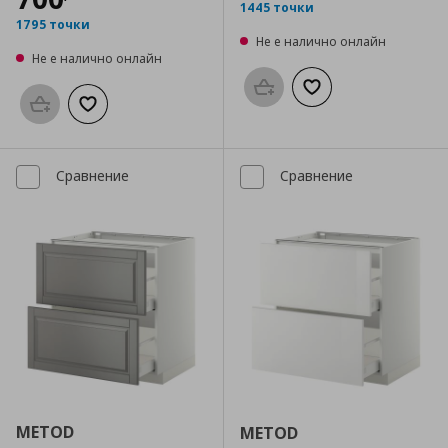
1445 точки
1795 точки
Не е налично онлайн
Не е налично онлайн
Προσθήκη στο καλάθι
Добави към списък
Προσθήκη στο καλάθι
Добави към списъка с любими
Сравнение
Сравнение
METOD
METOD