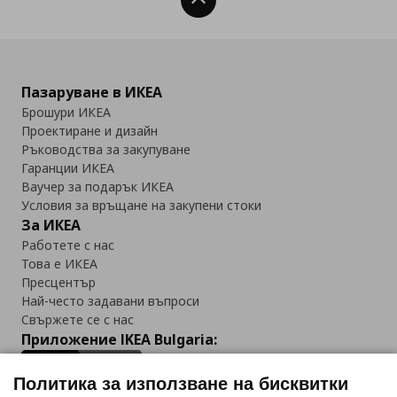
Нагоре
Пазаруване в ИКЕА
Брошури ИКЕА
Проектиране и дизайн
Ръководства за закупуване
Гаранции ИКЕА
Ваучер за подарък ИКЕА
Условия за връщане на закупени стоки
За ИКЕА
Работете с нас
Това е ИКЕА
Пресцентър
Най-често задавани въпроси
Свържете се с нас
Приложение IKEA Bulgaria:
Политика за използване на бисквитки