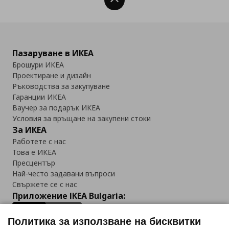
Нагоре
Пазаруване в ИКЕА
Брошури ИКЕА
Проектиране и дизайн
Ръководства за закупуване
Гаранции ИКЕА
Ваучер за подарък ИКЕА
Условия за връщане на закупени стоки
За ИКЕА
Работете с нас
Това е ИКЕА
Пресцентър
Най-често задавани въпроси
Свържете се с нас
Приложение IKEA Bulgaria:
Политика за използване на бисквитки