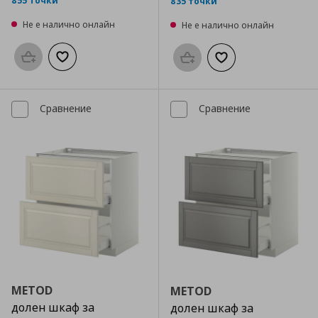
855 точки
835 точки
Не е налично онлайн
Не е налично онлайн
Προσθήκη στο καλάθι
Добави към списъка с любими
Προσθήκη στο καλάθι
Добави към списък
Сравнение
Сравнение
METOD
METOD
долен шкаф за
долен шкаф за