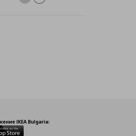
лайн
ение IKEA Bulgaria: