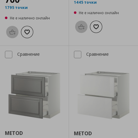
1445 точки
1795 точки
Не е налично онлайн
Не е налично онлайн
Προσθήκη στο καλάθι
Добави към списък
Προσθήκη στο καλάθι
Добави към списъка с любими
Сравнение
Сравнение
METOD
METOD