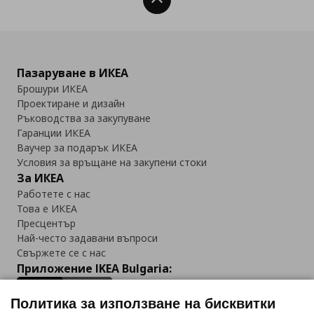
Нагоре
Пазаруване в ИКЕА
Брошури ИКЕА
Проектиране и дизайн
Ръководства за закупуване
Гаранции ИКЕА
Ваучер за подарък ИКЕА
Условия за връщане на закупени стоки
За ИКЕА
Работете с нас
Това е ИКЕА
Пресцентър
Най-често задавани въпроси
Свържете се с нас
Приложение IKEA Bulgaria:
Политика за използване на бисквитки