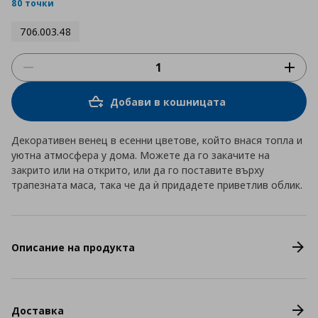
rating
80 точки
706.003.48
Добави в кошницата
Декоративен венец в есенни цветове, който внася топла и
уютна атмосфера у дома. Можете да го закачите на
закрито или на открито, или да го поставите върху
трапезната маса, така че да ѝ придадете приветлив облик.
Описание на продукта
Доставка