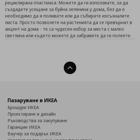
рециклирана пластмаса. Можете да ги използвате, за да
създадете усещане за буйна зеленина у дома, без да е
необходимо да я поливате или да събирате изсъхналите
листа. Просто позволете на растенията да се превърнат в
акцент на дома - те са чудесен избор за места с малко
светлина или където можете да забравите да ги полеете.
Нагоре
Пазаруване в ИКЕА
Брошури ИКЕА
Проектиране и дизайн
Ръководства за закупуване
Гаранции ИКЕА
Ваучер за подарък ИКЕА