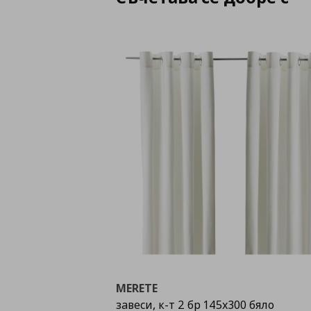
MERETE
завеси, к-т 2 бр 145x300 бяло