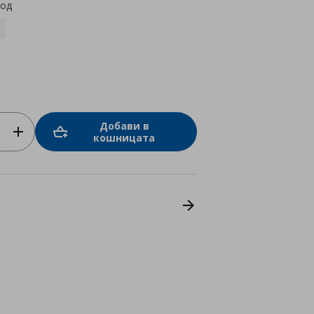
код
Добави в
кошницата