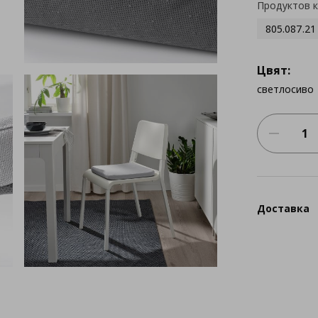
Продуктов 
805.087.21
Цвят:
светлосиво
Доставка