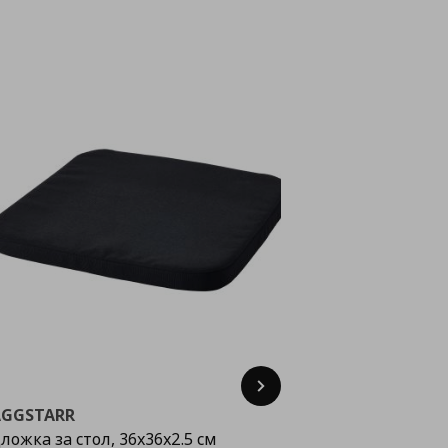
Next
AGGSTARR
TIPHEDE
ложка за стол, 36x36x2.5 см
килим