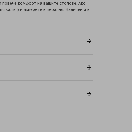
и повече комфорт на вашите столове. Ако
ия калъф и изперете в пералня. Наличен и в