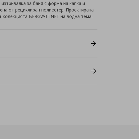
 изтривалка за баня с форма на капка и
ена от рециклиран полиестер. Проектирана
от колекцията BERGVATTNET на водна тема.