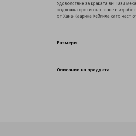
Удоволствие за краката ви! Тази мека
подложка против хлъзгане е изработ
от Хана-Каарина Хейкила като част 
Размери
Описание на продукта