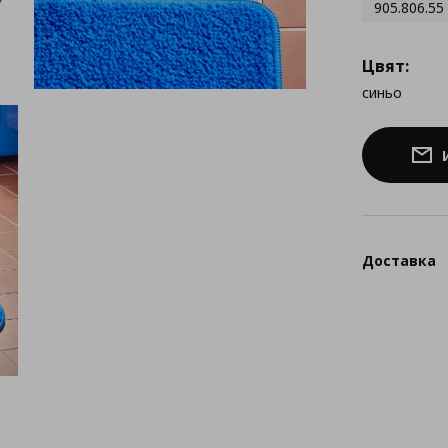
905.806.55
Цвят:
синьо
Доставка