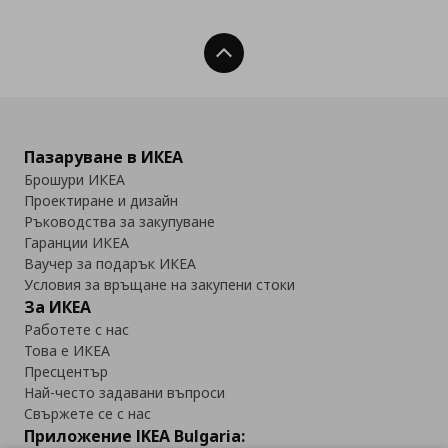
Нагоре
Пазаруване в ИКЕА
Брошури ИКЕА
Проектиране и дизайн
Ръководства за закупуване
Гаранции ИКЕА
Ваучер за подарък ИКЕА
Условия за връщане на закупени стоки
За ИКЕА
Работете с нас
Това е ИКЕА
Пресцентър
Най-често задавани въпроси
Свържете се с нас
Приложение IKEA Bulgaria: