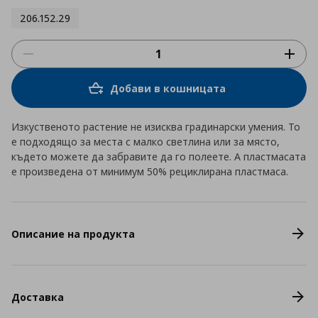
206.152.29
Добави в кошницата
Изкуственото растение не изисква градинарски умения. То
е подходящо за места с малко светлина или за място,
където можете да забравите да го полеете. А пластмасата
е произведена от минимум 50% рециклирана пластмаса.
Описание на продукта
Доставка