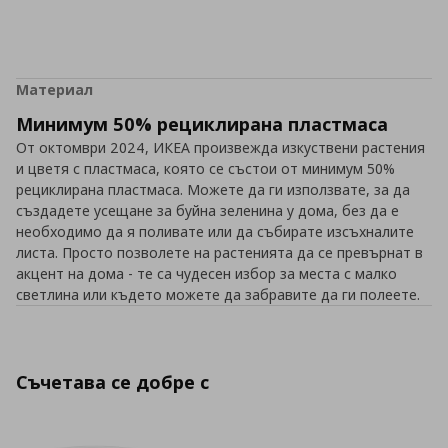
Материал
Минимум 50% рециклирана пластмаса
От октомври 2024, ИКЕА произвежда изкуствени растения
и цветя с пластмаса, която се състои от минимум 50%
рециклирана пластмаса. Можете да ги използвате, за да
създадете усещане за буйна зеленина у дома, без да е
необходимо да я поливате или да събирате изсъхналите
листа. Просто позволете на растенията да се превърнат в
акцент на дома - те са чудесен избор за места с малко
светлина или където можете да забравите да ги полеете.
Съчетава се добре с