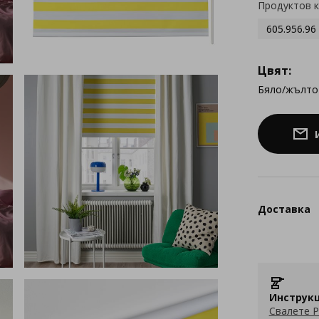
Продуктов 
605.956.96
Цвят:
Бяло/жълто
Доставка
Инструкц
Свалете P