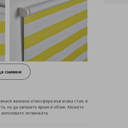
е снимки
внася жизнена атмосфера във всяка стая, в
та, но да запазите яркия ѝ облик. Можете
 използвате летвичката.