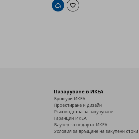
Добави в кошницата
Добави към списъка с любими
Пазаруване в ИКЕА
Брошури ИКЕА
Проектиране и дизайн
Ръководства за закупуване
Гаранции ИКЕА
Ваучер за подарък ИКЕА
Условия за връщане на закупени стоки