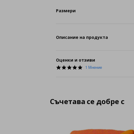
Размери
Описание на продукта
Оценки и отзиви
5.0
1 Мнение
star
rating
Съчетава се добре с