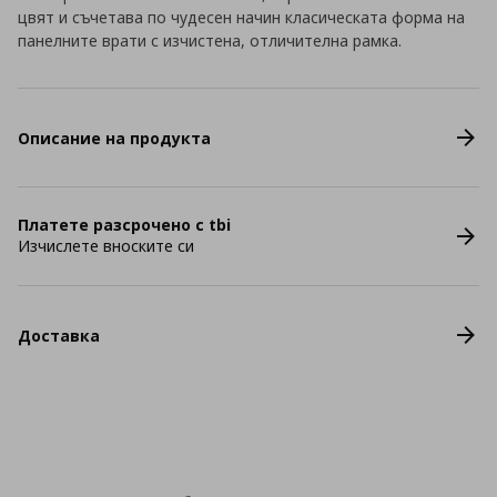
цвят и съчетава по чудесен начин класическата форма на
панелните врати с изчистена, отличителна рамка.
Описание на продукта
Платете разсрочено с tbi
Изчислете вноските си
Доставка