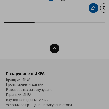
Добави в
До
Нагоре
Пазаруване в ИКЕА
Брошури ИКЕА
Проектиране и дизайн
Ръководства за закупуване
Гаранции ИКЕА
Ваучер за подарък ИКЕА
Условия за връщане на закупени стоки