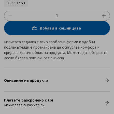
705.197.63
Добави в кошницата
Извитата седалка с леко заоблени форми и удобни
подлакътници е проектирана да осигурява комфорт и
придава красив облик на продукта. Можете да забършете
лесно бялата повърхност с кърпа.
Описание на продукта
Платете разсрочено с tbi
Изчислете вноските си