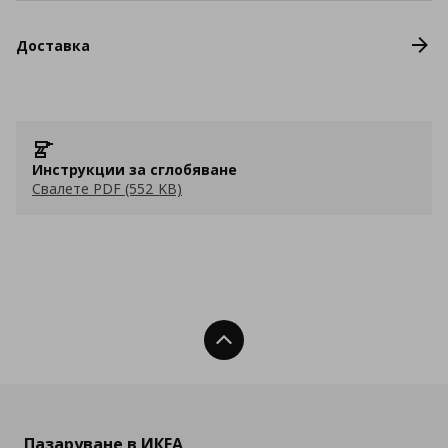
Доставка
Инструкции за сглобяване
Свалете PDF (552 KB)
Нагоре
Пазаруване в ИКЕА