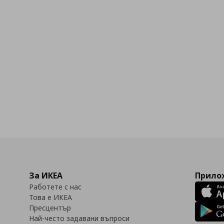
За ИКЕА
Прилож
Работете с нас
Това е ИКЕА
Пресцентър
Най-често задавани въпроси