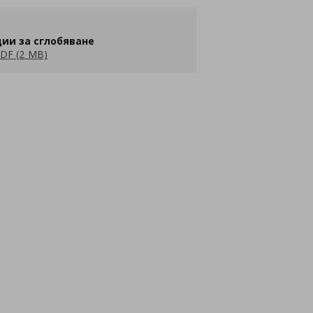
ии за сглобяване
DF (2 MB)