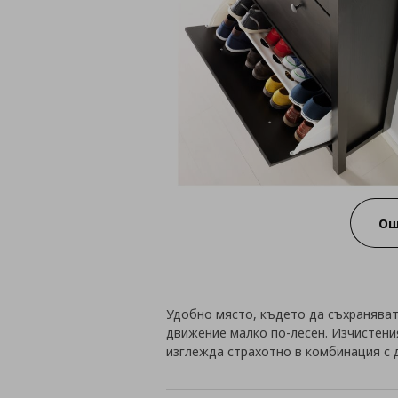
Ощ
Удобно място, където да съхраняват
движение малко по-лесен. Изчистени
изглежда страхотно в комбинация с 