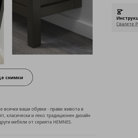
Инструкц
Свалете P
е снимки
е всички ваши обувки - прави живота в
ят, класически и леко традиционен дизайн
други мебели от серията HEMNES.