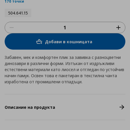
rating
170 точки
504.641.15
Добави в кошницата
Забавен, мек и комфортен плик за завивка с разноцветни
динозаври в различни форми. Изтъкан от издръжливи
естествени материали като лиосел и отгледан по устойчив
начин памук. Освен това е пакетиран в текстилна чанта
изработена от промишлени отпадъци.
Описание на продукта