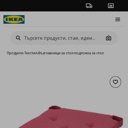
Проследяване на п
Магази
Burge
Camera
Продукти
›
Текстил
›
Възглавници за стол
›
подложка за стол
Добав