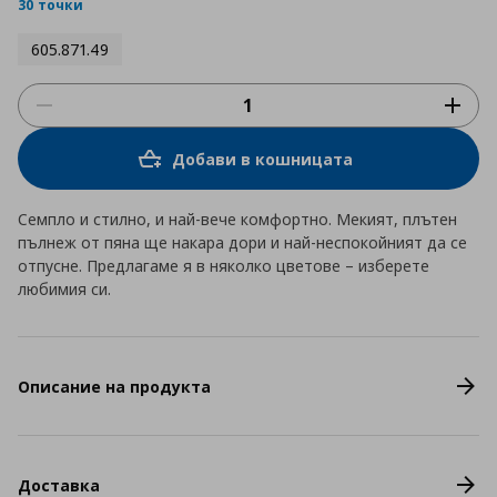
rating
30 точки
605.871.49
Добави в кошницата
Семпло и стилно, и най-вече комфортно. Мекият, плътен
пълнеж от пяна ще накара дори и най-неспокойният да се
отпусне. Предлагаме я в няколко цветове – изберете
любимия си.
Описание на продукта
Доставка