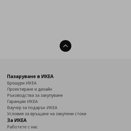
Нагоре
Пазаруване в ИКЕА
Брошури ИКЕА
Проектиране и дизайн
Ръководства за закупуване
Гаранции ИКЕА
Ваучер за подарък ИКЕА
Условия за връщане на закупени стоки
За ИКЕА
Работете с нас