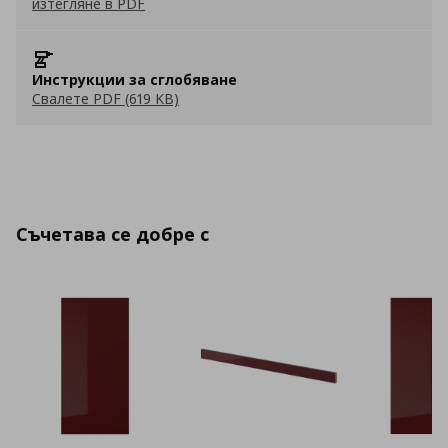
изтегляне в PDF
Инструкции за сглобяване
Свалете PDF (619 KB)
Съчетава се добре с