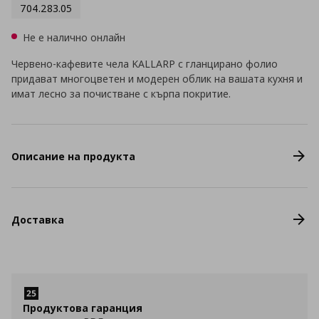
704.283.05
Не е налично онлайн
Червено-кафевите чела KALLARP с гланцирано фолио
придават многоцветен и модерен облик на вашата кухня и
имат лесно за почистване с кърпа покритие.
Описание на продукта
Доставка
Продуктова гаранция