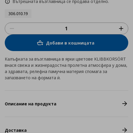
Вътрешната възглавница се продава отделно.
306.010.19
Добави в кошницата
Калъфката за възглавница в ярки цветове KLIBBKORSÖRT
внася свежа и жизнерадостна пролетна атмосфера у дома,
а здравата, релефна памучна материя спомага за
запазването на формата ѝ.
Описание на продукта
Доставка