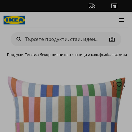
Проследяване на п
Магази
Burge
Camera
Продукти
›
Текстил
›
Декоративни възглавници и калъфки
›
Калъфки за д
Добав