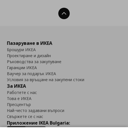
Нагоре
Пазаруване в ИКЕА
Брошури ИКЕА
Проектиране и дизайн
Ръководства за закупуване
Гаранции ИКЕА
Ваучер за подарък ИКЕА
Условия за връщане на закупени стоки
За ИКЕА
Работете с нас
Това е ИКЕА
Пресцентър
Най-често задавани въпроси
Свържете се с нас
Приложение IKEA Bulgaria: