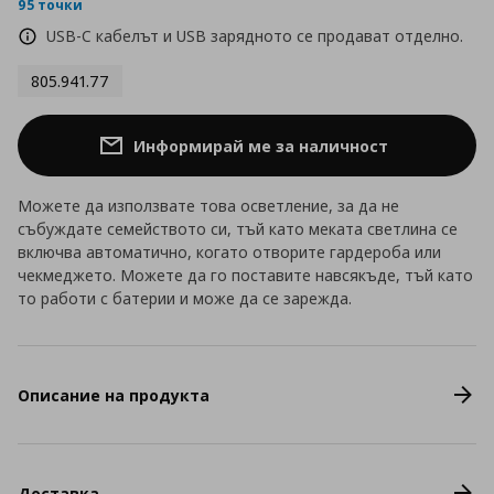
rating
95 точки
USB-C кабелът и USB зарядното се продават отделно.
805.941.77
Информирай ме за наличност
Можете да използвате това осветление, за да не
събуждате семейството си, тъй като меката светлина се
включва автоматично, когато отворите гардероба или
чекмеджето. Можете да го поставите навсякъде, тъй като
то работи с батерии и може да се зарежда.
Описание на продукта
Доставка