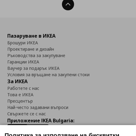
Нагоре
Пазаруване в ИКЕА
Брошури ИКЕА
Проектиране и дизайн
Ръководства за закупуване
Гаранции ИКЕА
Ваучер за подарък ИКЕА
Условия за връщане на закупени стоки
За ИКЕА
Работете с нас
Това е ИКЕА
Пресцентър
Най-често задавани въпроси
Свържете се с нас
Приложение IKEA Bulgaria:
Политика за използване на бисквитки