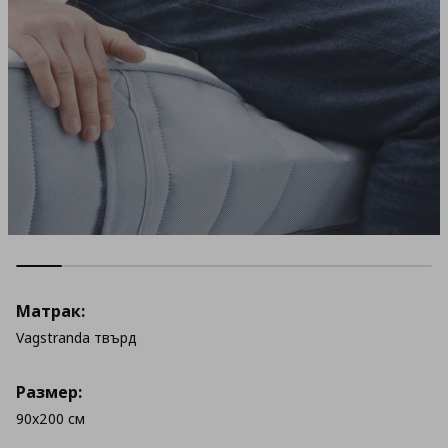
Матрак:
Vagstranda твърд
Размер:
90x200 см