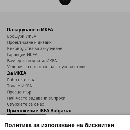
Пазаруване в ИКЕА
Брошури ИКЕА
Проектиране и дизайн
Ръководства за закупуване
Гаранции ИКЕА
Ваучер за подарък ИКЕА
Условия за връщане на закупени стоки
За ИКЕА
Работете с нас
Това е ИКЕА
Пресцентър
Най-често задавани въпроси
Свържете се с нас
Приложение IKEA Bulgaria:
Политика за използване на бисквитки