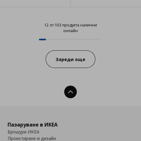
12 от 103 продукта налични
онлайн
12 от 103 продукта налични онл
Progress:
Зареди още
Нагоре
Пазаруване в ИКЕА
Брошури ИКЕА
Проектиране и дизайн