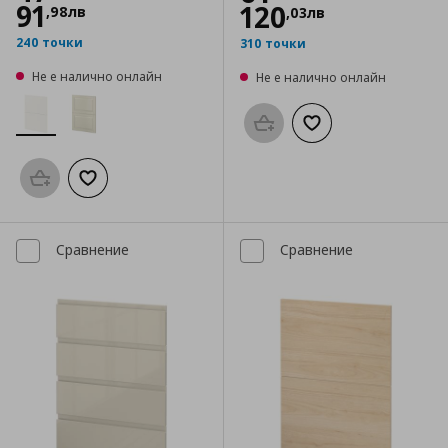
91
120
,
98
лв
,
03
лв
240 точки
310 точки
Не е налично онлайн
Не е налично онлайн
Προσθήκη στο καλάθι
Добави към списък
Προσθήκη στο καλάθι
Добави към списъка с любими
Сравнение
Сравнение