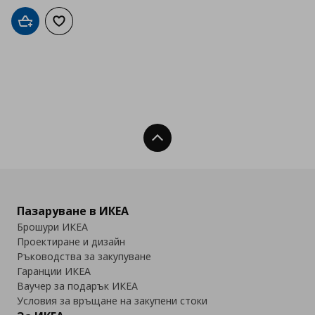
Добави в кошницата
Добави към списъка с любими
Нагоре
Пазаруване в ИКЕА
Брошури ИКЕА
Проектиране и дизайн
Ръководства за закупуване
Гаранции ИКЕА
Ваучер за подарък ИКЕА
Условия за връщане на закупени стоки