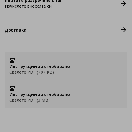
Платете разсрочено с tbi
Изчислете вноските си
Доставка
Инструкции за сглобяване
Свалете PDF (707 KB)
Инструкции за сглобяване
Свалете PDF (3 MB)