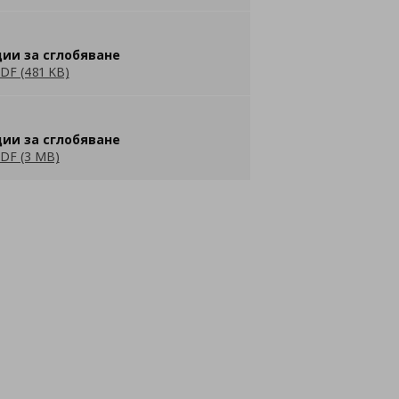
ии за сглобяване
DF (481 KB)
ии за сглобяване
DF (3 MB)