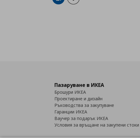
Добави в кошницата
Добави към списъка с любими
Пазаруване в ИКЕА
Брошури ИКЕА
Проектиране и дизайн
Ръководства за закупуване
Гаранции ИКЕА
Ваучер за подарък ИКЕА
Условия за връщане на закупени стоки