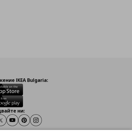
ение IKEA Bulgaria:
вайте ни:
ook
Twitter
Youtube
Pinterest
Instagram