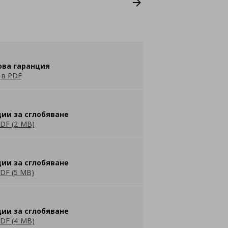
ова гаранция
 в PDF
ии за сглобяване
DF (2 MB)
ии за сглобяване
DF (5 MB)
ии за сглобяване
DF (4 MB)