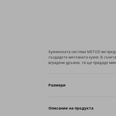
Кухненската система METOD ви пред
създадете мечтаната кухня. В съчет
вградени дръжки, тя ще придаде мин
Размери
Описание на продукта