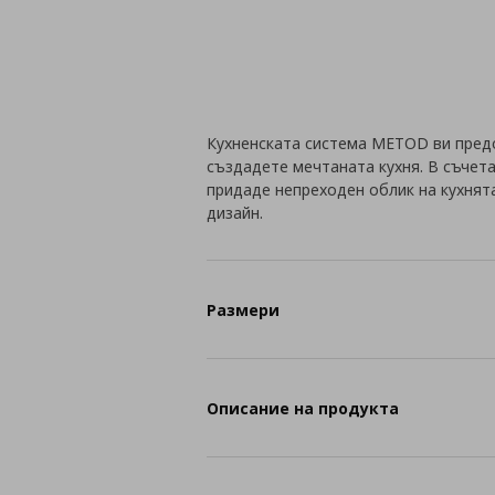
Кухненската система METOD ви пред
създадете мечтаната кухня. В съчета
придаде непреходен облик на кухнят
дизайн.
Размери
Описание на продукта