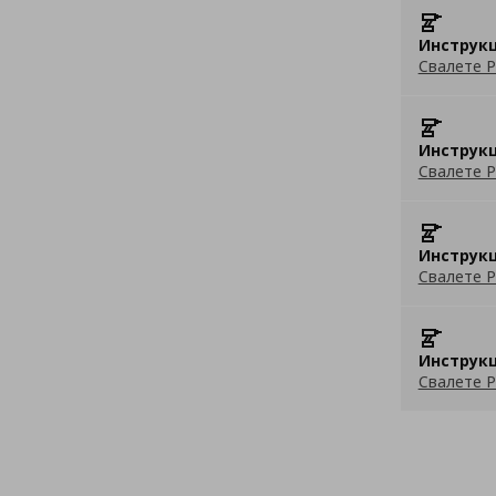
Инструкц
Свалете P
Инструкц
Свалете P
Инструкц
Свалете P
Инструкц
Свалете P