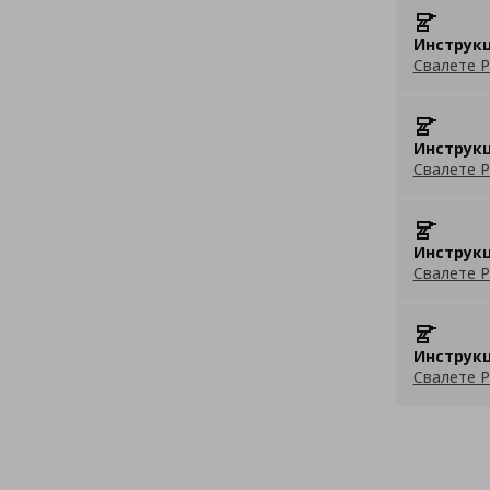
Инструкц
Свалете P
Инструкц
Свалете P
Инструкц
Свалете P
Инструкц
Свалете P