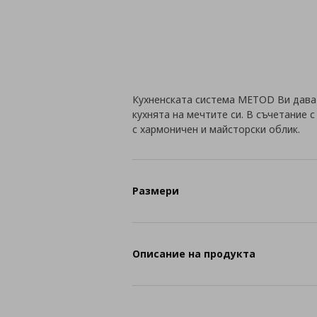
Кухненската система METOD Ви дава
кухнята на мечтите си. В съчетание 
с хармоничен и майсторски облик.
Размери
Описание на продукта