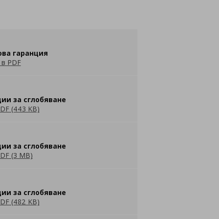
ова гаранция
 в PDF
ии за сглобяване
DF (443 KB)
ии за сглобяване
DF (3 MB)
ии за сглобяване
DF (482 KB)