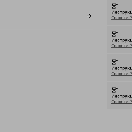
Инструкц
Свалете P
Инструкц
Свалете P
Инструкц
Свалете P
Инструкц
Свалете P