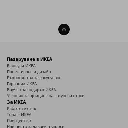
Нагоре
Пазаруване в ИКЕА
Брошури ИКЕА
Проектиране и дизайн
Ръководства за закупуване
Гаранции ИКЕА
Ваучер за подарък ИКЕА
Условия за връщане на закупени стоки
За ИКЕА
Работете с нас
Това е ИКЕА
Пресцентър
Най-често задавани въпроси