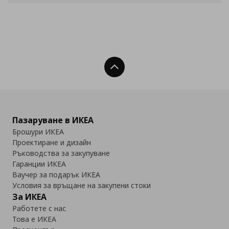
Нагоре
Пазаруване в ИКЕА
Брошури ИКЕА
Проектиране и дизайн
Ръководства за закупуване
Гаранции ИКЕА
Ваучер за подарък ИКЕА
Условия за връщане на закупени стоки
За ИКЕА
Работете с нас
Това е ИКЕА