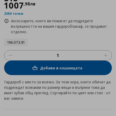
1007
,
98
лв
2580 точки
Аксесоарите, които ви помагат да подредите
вътрешността на вашия гардероб/шкаф, се продават
отделно.
196.073.91
Добави в кошницата
Гардероб с място за всичко. За тези хора, които обичат да
подреждат всякакви по размер вещи и въпреки това да
имат хубав общ преглед. Сортирайте по цвят или стил - от
вас зависи.