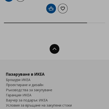
Добави в кошницата
Добави към списъка с люб
Нагоре
Пазаруване в ИКЕА
Брошури ИКЕА
Проектиране и дизайн
Ръководства за закупуване
Гаранции ИКЕА
Ваучер за подарък ИКЕА
Условия за връщане на закупени стоки