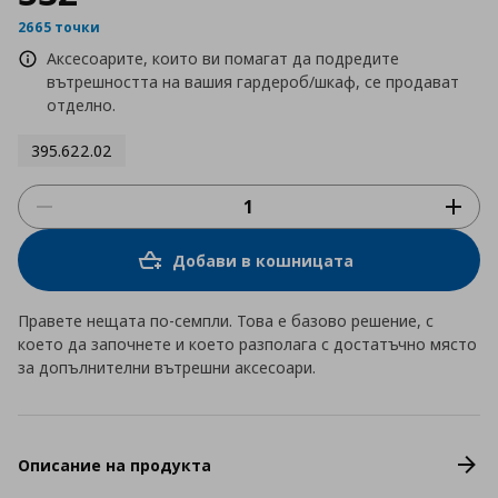
2665 точки
Аксесоарите, които ви помагат да подредите
вътрешността на вашия гардероб/шкаф, се продават
отделно.
395.622.02
Добави в кошницата
Правете нещата по-семпли. Това е базово решение, с
което да започнете и което разполага с достатъчно място
за допълнителни вътрешни аксесоари.
Описание на продукта