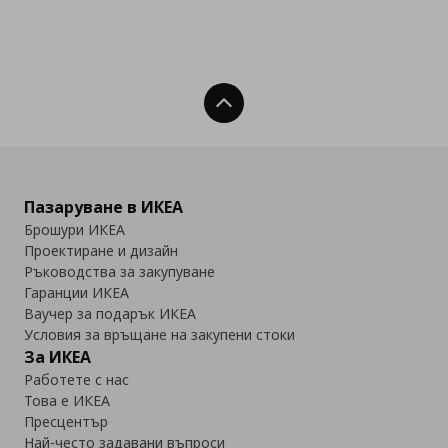
Нагоре
Пазаруване в ИКЕА
Брошури ИКЕА
Проектиране и дизайн
Ръководства за закупуване
Гаранции ИКЕА
Ваучер за подарък ИКЕА
Условия за връщане на закупени стоки
За ИКЕА
Работете с нас
Това е ИКЕА
Пресцентър
Най-често задавани въпроси