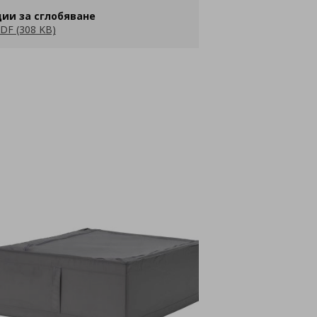
ии за сглобяване
DF (308 KB)