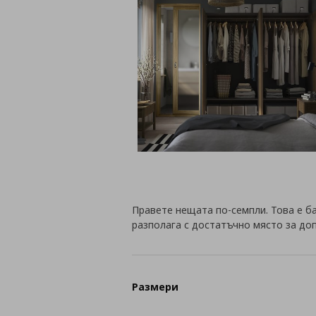
Правете нещата по-семпли. Това е ба
разполага с достатъчно място за до
Размери