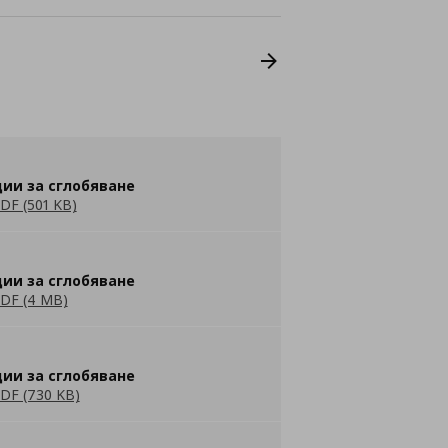
ии за сглобяване
DF (501 KB)
ии за сглобяване
DF (4 MB)
ии за сглобяване
DF (730 KB)