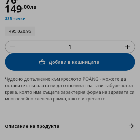
149
,
00
лв
385 точки
495.020.95
Добави в кошницата
Чудесно допълнение към креслото POÄNG - можете да
оставите стъпалата ви да отпочиват на тази табуретка за
крака, която има същата характерна форма на здравата си
многослойно слепена рамка, както и креслото .
Описание на продукта