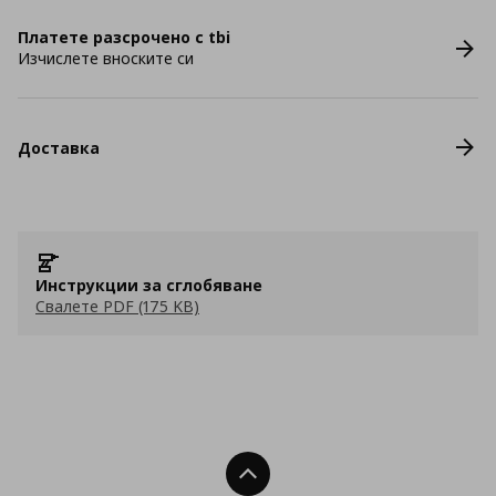
Платете разсрочено с tbi
Изчислете вноските си
Доставка
Инструкции за сглобяване
Свалете PDF (175 KB)
Нагоре