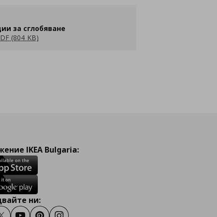
ии за сглобяване
DF (804 KB)
ение IKEA Bulgaria:
вайте ни: