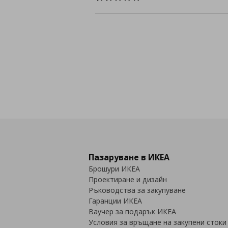
star
rating
Пазаруване в ИКЕА
Брошури ИКЕА
Проектиране и дизайн
Ръководства за закупуване
Гаранции ИКЕА
Ваучер за подарък ИКЕА
Условия за връщане на закупени стоки