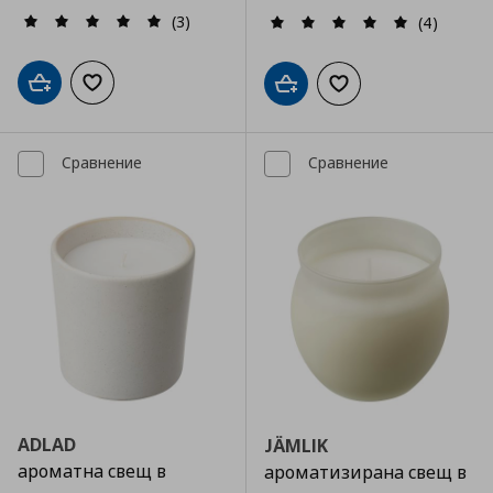
(3)
(4)
Добави в кошницата
Добави към списъка с любими
Добави в кошницата
Добави към списъка
Сравнение
Сравнение
ADLAD
JÄMLIK
ароматна свещ в
ароматизирана свещ в