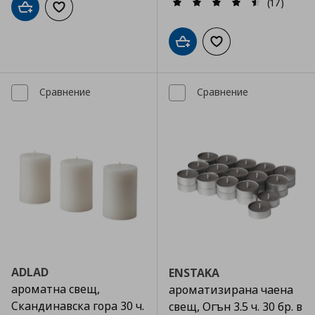
(17)
Добави в кошницата
Добави към списъка с любими
Добави в кошницата
Добави към списъка
Сравнение
Сравнение
ADLAD
ENSTAKA
ароматна свещ,
ароматизирана чаена
Скандинавска гора 30 ч.
свещ, Огън 3.5 ч. 30 бр. в