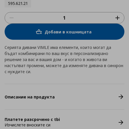
595.621.21
Добави в кошницата
Серията дивани VIMLE има елементи, които могат да
бъдат комбинирани по ваш вкус в персонализирано
решение за вас и вашия дом - и когато в живота ви
настъпват промени, можете да изменяте дивана в синхрон
с нуждите си.
Описание на продукта
Платете разсрочено с tbi
Изчислете вноските си