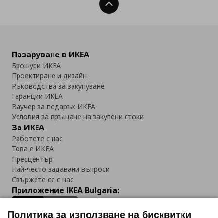
Нагоре
Пазаруване в ИКЕА
Брошури ИКЕА
Проектиране и дизайн
Ръководства за закупуване
Гаранции ИКЕА
Ваучер за подарък ИКЕА
Условия за връщане на закупени стоки
За ИКЕА
Работете с нас
Това е ИКЕА
Пресцентър
Най-често задавани въпроси
Свържете се с нас
Приложение IKEA Bulgaria:
Политика за използване на бисквитки