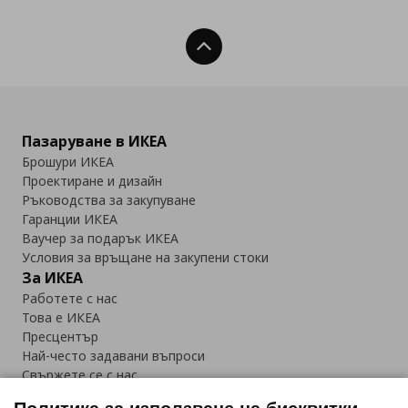
Нагоре
Пазаруване в ИКЕА
Брошури ИКЕА
Проектиране и дизайн
Ръководства за закупуване
Гаранции ИКЕА
Ваучер за подарък ИКЕА
Условия за връщане на закупени стоки
За ИКЕА
Работете с нас
Това е ИКЕА
Пресцентър
Най-често задавани въпроси
Свържете се с нас
Приложение IKEA Bulgaria: