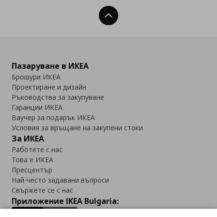
Нагоре
Пазаруване в ИКЕА
Брошури ИКЕА
Проектиране и дизайн
Ръководства за закупуване
Гаранции ИКЕА
Ваучер за подарък ИКЕА
Условия за връщане на закупени стоки
За ИКЕА
Работете с нас
Това е ИКЕА
Пресцентър
Най-често задавани въпроси
Свържете се с нас
Приложение IKEA Bulgaria: