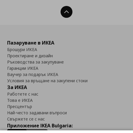
Нагоре
Пазаруване в ИКЕА
Брошури ИКЕА
Проектиране и дизайн
Ръководства за закупуване
Гаранции ИКЕА
Ваучер за подарък ИКЕА
Условия за връщане на закупени стоки
За ИКЕА
Работете с нас
Това е ИКЕА
Пресцентър
Най-често задавани въпроси
Свържете се с нас
Приложение IKEA Bulgaria: