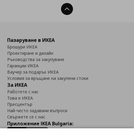
Нагоре
Пазаруване в ИКЕА
Брошури ИКЕА
Проектиране и дизайн
Ръководства за закупуване
Гаранции ИКЕА
Ваучер за подарък ИКЕА
Условия за връщане на закупени стоки
За ИКЕА
Работете с нас
Това е ИКЕА
Пресцентър
Най-често задавани въпроси
Свържете се с нас
Приложение IKEA Bulgaria: