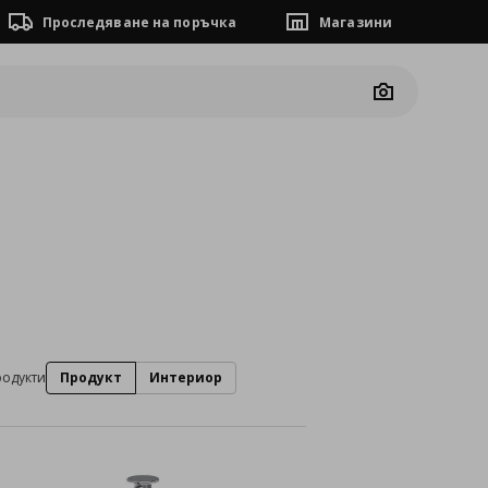
Проследяване на поръчка
Магазини
Camera
родукти
Продукт
Интериор