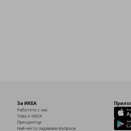
За ИКЕА
Прилож
Работете с нас
Това е ИКЕА
Пресцентър
Най-често задавани въпроси