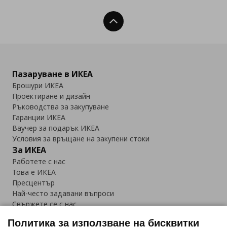
Нагоре
Пазаруване в ИКЕА
Брошури ИКЕА
Проектиране и дизайн
Ръководства за закупуване
Гаранции ИКЕА
Ваучер за подарък ИКЕА
Условия за връщане на закупени стоки
За ИКЕА
Работете с нас
Това е ИКЕА
Пресцентър
Най-често задавани въпроси
Свържете се с нас
Приложение IKEA Bulgaria:
Политика за използване на бисквитки