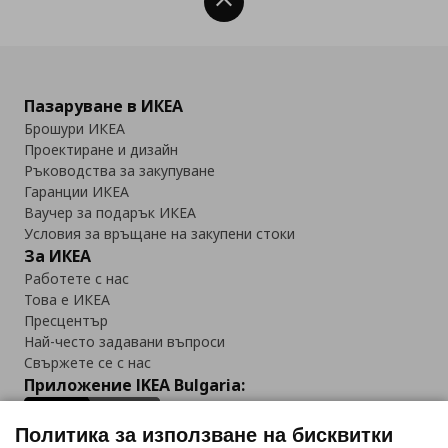
Нагоре
Пазаруване в ИКЕА
Брошури ИКЕА
Проектиране и дизайн
Ръководства за закупуване
Гаранции ИКЕА
Ваучер за подарък ИКЕА
Условия за връщане на закупени стоки
За ИКЕА
Работете с нас
Това е ИКЕА
Пресцентър
Най-често задавани въпроси
Свържете се с нас
Приложение IKEA Bulgaria:
Политика за използване на бисквитки