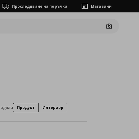
Проследяване на поръчка
Магазини
Camera
родукти
Продукт
Интериор