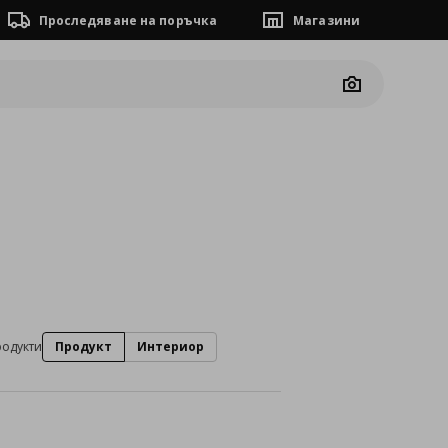
Проследяване на поръчка
Магазини
Camera
родукти
Продукт
Интериор