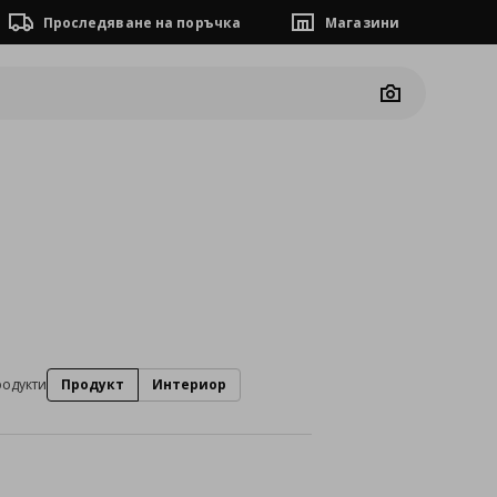
Проследяване на поръчка
Магазини
Camera
родукти
Продукт
Интериор