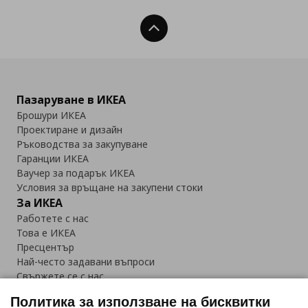
Нагоре
Пазаруване в ИКЕА
Брошури ИКЕА
Проектиране и дизайн
Ръководства за закупуване
Гаранции ИКЕА
Ваучер за подарък ИКЕА
Условия за връщане на закупени стоки
За ИКЕА
Работете с нас
Това е ИКЕА
Пресцентър
Най-често задавани въпроси
Свържете се с нас
Приложение IKEA Bulgaria:
Политика за използване на бисквитки