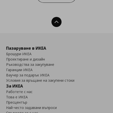
Нагоре
Пазаруване в ИКЕА
Брошури ИКЕА
Проектиране и дизайн
Ръководства за закупуване
Гаранции ИКЕА
Ваучер за подарък ИКЕА
Условия за връщане на закупени стоки
За ИКЕА
Работете с нас
Това е ИКЕА
Пресцентър
Най-често задавани въпроси
Свържете се с нас