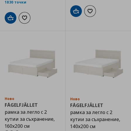
1830 точки
Добави в кошницата
Добави към списъка
Добави в кошницата
Добави към списъка с любими
Ново
Ново
FÅGELFJÄLLET
FÅGELFJÄLLET
рамка за легло с 2
рамка за легло с 2
кутии за съхранение,
кутии за съхранение,
160x200 см
140x200 см