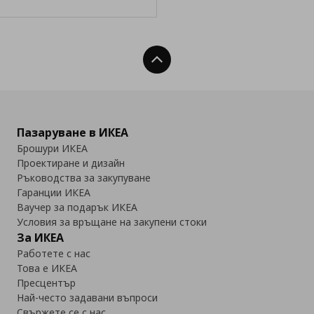
Нагоре
Пазаруване в ИКЕА
Брошури ИКЕА
Проектиране и дизайн
Ръководства за закупуване
Гаранции ИКЕА
Ваучер за подарък ИКЕА
Условия за връщане на закупени стоки
За ИКЕА
Работете с нас
Това е ИКЕА
Пресцентър
Най-често задавани въпроси
Свържете се с нас