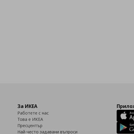
бими
За ИКЕА
Прилож
Работете с нас
Това е ИКЕА
Пресцентър
Най-често задавани въпроси