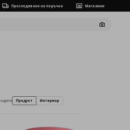
Проследяване на поръчка
Магазини
Camera
родукти
Продукт
Интериор